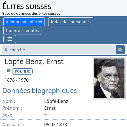
Élites suisses
Base de données des élites suisses
Aller au site officiel
Index des personnes
Index des entités
Löpfe-Benz, Ernst
POL
(1937)
1878 - 1970
Données biographiques
Nom :
Löpfe-Benz
Prénom :
Ernst
Sexe :
H
Naissance :
05.02.1878