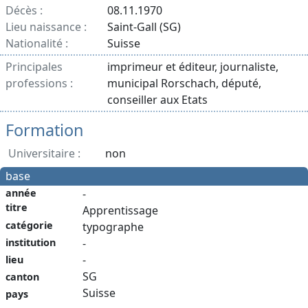
Décès :
08.11.1970
Lieu naissance :
Saint-Gall (SG)
Nationalité :
Suisse
Principales
imprimeur et éditeur, journaliste,
professions :
municipal Rorschach, député,
conseiller aux Etats
Formation
Universitaire :
non
base
année
-
titre
Apprentissage
catégorie
typographe
institution
-
-
lieu
SG
canton
Suisse
pays