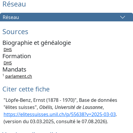
Réseau
Réseau
Sources
Biographie et généalogie
DHS
Formation
DHS
Mandats
1
parlament.ch
Citer cette fiche
"Löpfe-Benz, Ernst (1878 - 1970)", Base de données
"élites suisses",
Obélis, Université de Lausanne
,
https://elitessuisses.unil.ch/p/55638?v=2025-03-03
.
(version du 03.03.2025, consulté le 07.08.2026).