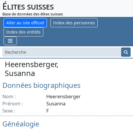
Élites suisses
Base de données des élites suisses
Aller au site officiel
Index des personnes
Index des entités
Heerensberger,
Susanna
Données biographiques
Nom :
Heerensberger
Prénom :
Susanna
Sexe :
F
Généalogie