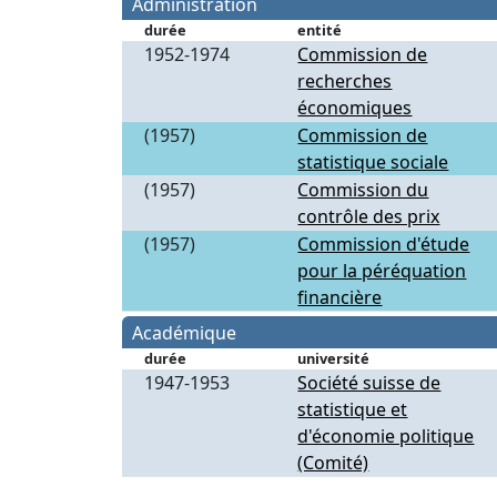
Administration
durée
entité
1952-1974
Commission de
recherches
économiques
(1957)
Commission de
statistique sociale
(1957)
Commission du
contrôle des prix
(1957)
Commission d'étude
pour la péréquation
financière
Académique
durée
université
1947-1953
Société suisse de
statistique et
d'économie politique
(Comité)