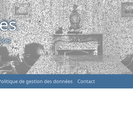
ses
sses
Politique de gestion des données
Contact