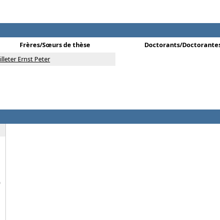
Frères/Sœurs de thèse
Doctorants/Doctorante
illeter Ernst Peter
)