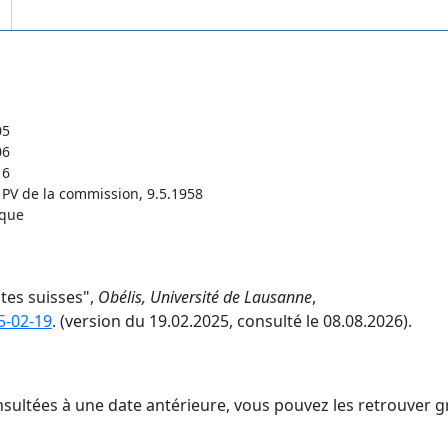
05
06
16
 PV de la commission, 9.5.1958
ique
ites suisses",
Obélis, Université de Lausanne
,
5-02-19
. (version du 19.02.2025, consulté le 08.08.2026).
nsultées à une date antérieure, vous pouvez les retrouver g