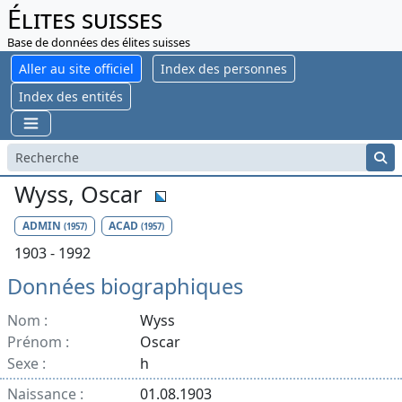
Élites suisses
Base de données des élites suisses
Aller au site officiel
Index des personnes
Index des entités
Wyss, Oscar
ADMIN
ACAD
(1957)
(1957)
1903 - 1992
Données biographiques
Nom :
Wyss
Prénom :
Oscar
Sexe :
h
Naissance :
01.08.1903