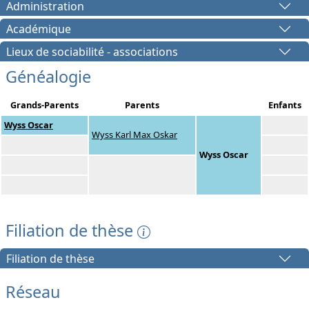
Administration
Académique
Lieux de sociabilité - associations
Généalogie
Grands-Parents
Parents
Enfants
Wyss Oscar
Wyss Karl Max Oskar
Wyss Oscar
Filiation de thèse
Filiation de thèse
Réseau