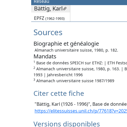
Réseau
Bättig, Karl
EPFZ
(1962-1993)
Sources
Biographie et généalogie
Almanach universitaire suisse, 1980, p. 182.
Mandats
1
Base de données SPEICH sur ETHZ: | ETH Festsch
2
Almanach universitaire suisse, 1980, p. 163. | 
1993 | Jahresbericht 1996
3
Almanach universitaire suisse 1987/1989
Citer cette fiche
"Bättig, Karl (1926 - 1996)", Base de donnée
https://elitessuisses.unil.ch/p/77618?v=202
Versions disponibles