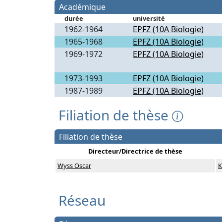
Académique
durée
université
1962-1964
EPFZ (10A Biologie)
1965-1968
EPFZ (10A Biologie)
1969-1972
EPFZ (10A Biologie)
1973-1993
EPFZ (10A Biologie)
1987-1989
EPFZ (10A Biologie)
Filiation de thèse
Filiation de thèse
Directeur/Directrice de thèse
Wyss Oscar
K
Réseau