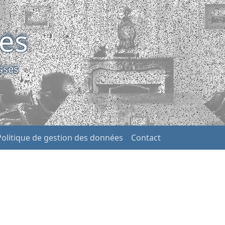
ses
sses
Politique de gestion des données
Contact