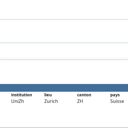
institution
lieu
canton
pays
UniZh
Zurich
ZH
Suisse