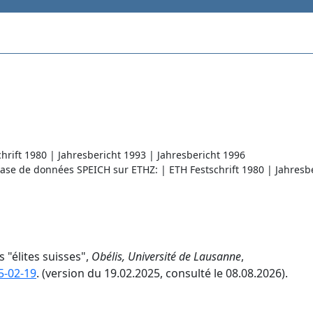
rift 1980 | Jahresbericht 1993 | Jahresbericht 1996
Base de données SPEICH sur ETHZ: | ETH Festschrift 1980 | Jahresb
s "élites suisses",
Obélis, Université de Lausanne
,
5-02-19
. (version du 19.02.2025, consulté le 08.08.2026).