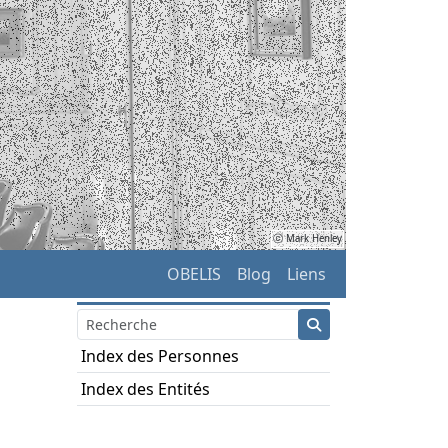
ⓒ Mark Henley
OBELIS
Blog
Liens
Index des Personnes
Index des Entités