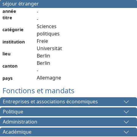
séjour étranger
année
-
titre
-
Sciences
catégorie
politiques
Freie
institution
Universität
lieu
Berlin
Berlin
canton
-
Allemagne
pays
Fonctions et mandats
Entreprises et associations économiques
Politique
Administration
Académique