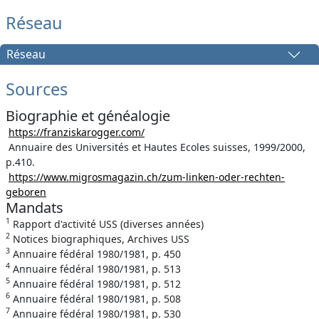
Réseau
Réseau
Sources
Biographie et généalogie
https://franziskarogger.com/
Annuaire des Universités et Hautes Ecoles suisses, 1999/2000,
p.410.
https://www.migrosmagazin.ch/zum-linken-oder-rechten-
geboren
Mandats
1
Rapport d'activité USS (diverses années)
2
Notices biographiques, Archives USS
3
Annuaire fédéral 1980/1981, p. 450
4
Annuaire fédéral 1980/1981, p. 513
5
Annuaire fédéral 1980/1981, p. 512
6
Annuaire fédéral 1980/1981, p. 508
7
Annuaire fédéral 1980/1981, p. 530