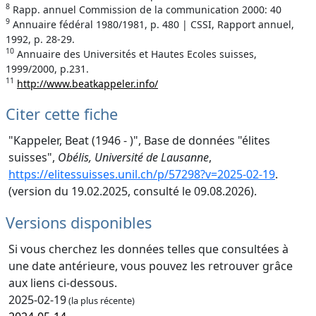
8
Rapp. annuel Commission de la communication 2000: 40
9
Annuaire fédéral 1980/1981, p. 480 | CSSI, Rapport annuel,
1992, p. 28-29.
10
Annuaire des Universités et Hautes Ecoles suisses,
1999/2000, p.231.
11
http://www.beatkappeler.info/
Citer cette fiche
"Kappeler, Beat (1946 - )", Base de données "élites
suisses",
Obélis, Université de Lausanne
,
https://elitessuisses.unil.ch/p/57298?v=2025-02-19
.
(version du 19.02.2025, consulté le 09.08.2026).
Versions disponibles
Si vous cherchez les données telles que consultées à
une date antérieure, vous pouvez les retrouver grâce
aux liens ci-dessous.
2025-02-19
(la plus récente)