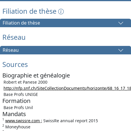
Filiation de thèse
Filiation de thèse
Réseau
Réseau
Sources
Biographie et généalogie
Robert et Panese 2000
http://nfp.snf.ch/SiteCollectionDocuments/horizonte/68_16_17_18
Base Profs UNIGE
Formation
Base Profs Unil
Mandats
1
www.swissre.com ;
SwissRe annual report 2015
2
Moneyhouse