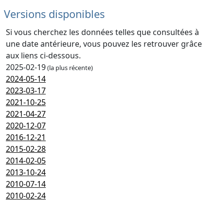
Versions disponibles
Si vous cherchez les données telles que consultées à
une date antérieure, vous pouvez les retrouver grâce
aux liens ci-dessous.
2025-02-19
(la plus récente)
2024-05-14
2023-03-17
2021-10-25
2021-04-27
2020-12-07
2016-12-21
2015-02-28
2014-02-05
2013-10-24
2010-07-14
2010-02-24