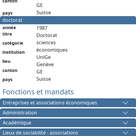
canton
GE
Suisse
pays
doctorat
année
1987
titre
Doctorat
sciences
catégorie
économiques
institution
UniGe
lieu
Genève
canton
GE
Suisse
pays
Fonctions et mandats
Entreprises et associations économiques
Administration
Académique
Lieux de sociabilité - associations