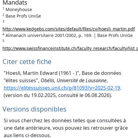
Mandats
1
Moneyhouse
2
Base Profs UniGe
3
http://www.kedgebs.com/sites/default/files/cv/hoesli_martin.pdf
4
Almanach universitaire 2001/2002, p. 169. | Base Profs UniGe
5
http://www.swissfinanceinstitute.ch/faculty_research/faculty/list_
Citer cette fiche
"Hoesli, Martin Edward (1961 - )", Base de données
"élites suisses",
Obélis, Université de Lausanne
,
https://elitessuisses.unil.ch/p/81093?v=2025-02-19
.
(version du 19.02.2025, consulté le 06.08.2026).
Versions disponibles
Si vous cherchez les données telles que consultées à
une date antérieure, vous pouvez les retrouver grâce
aux liens ci-dessous.