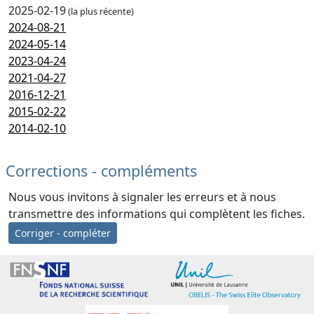
2025-02-19
(la plus récente)
2024-08-21
2024-05-14
2023-04-24
2021-04-27
2016-12-21
2015-02-22
2014-02-10
Corrections - compléments
Nous vous invitons à signaler les erreurs et à nous
transmettre des informations qui complètent les fiches.
Corriger - compléter