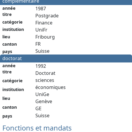
complémentaire
année
1987
titre
Postgrade
catégorie
Finance
institution
UniFr
Fribourg
lieu
FR
canton
Suisse
pays
doctorat
année
1992
titre
Doctorat
sciences
catégorie
économiques
institution
UniGe
lieu
Genève
canton
GE
Suisse
pays
Fonctions et mandats