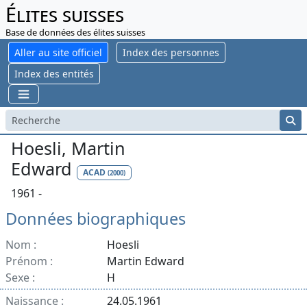
Élites suisses
Base de données des élites suisses
Aller au site officiel
Index des personnes
Index des entités
Hoesli, Martin
Edward
ACAD
(2000)
1961 -
Données biographiques
Nom :
Hoesli
Prénom :
Martin Edward
Sexe :
H
Naissance :
24.05.1961