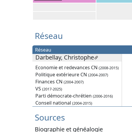
Réseau
Réseau
Darbellay, Christophe
Economie et redevances CN
(2008-2015)
Politique extérieure CN
(2004-2007)
Finances CN
(2004-2007)
VS
(2017-2025)
Parti démocrate-chrétien
(2006-2016)
Conseil national
(2004-2015)
Sources
Biographie et généalogie