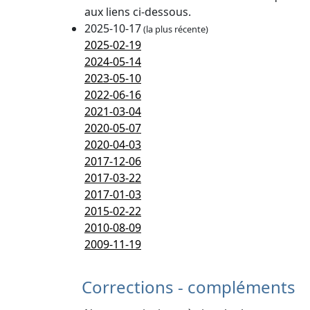
aux liens ci-dessous.
2025-10-17
(la plus récente)
2025-02-19
2024-05-14
2023-05-10
2022-06-16
2021-03-04
2020-05-07
2020-04-03
2017-12-06
2017-03-22
2017-01-03
2015-02-22
2010-08-09
2009-11-19
Corrections - compléments