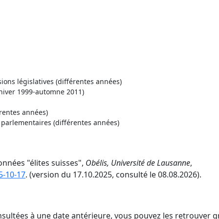
ons législatives (différentes années)
hiver 1999-automne 2011)
rentes années)
parlementaires (différentes années)
onnées "élites suisses",
Obélis, Université de Lausanne
,
5-10-17
. (version du 17.10.2025, consulté le 08.08.2026).
nsultées à une date antérieure, vous pouvez les retrouver g