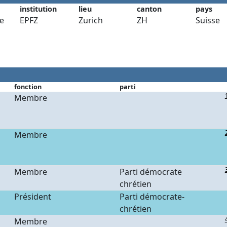
institution
lieu
canton
pays
e
EPFZ
Zurich
ZH
Suisse
fonction
parti
Membre
Membre
Membre
Parti démocrate
chrétien
Président
Parti démocrate-
chrétien
Membre