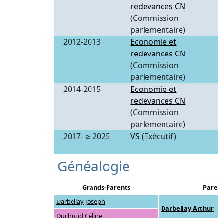
redevances CN
(Commission
parlementaire)
2012-2013
Economie et
redevances CN
(Commission
parlementaire)
2014-2015
Economie et
redevances CN
(Commission
parlementaire)
2017- ≥ 2025
VS
(Exécutif)
Généalogie
Grands-Parents
Pare
Darbellay Joseph
Darbellay Arthur
Duchoud Céline