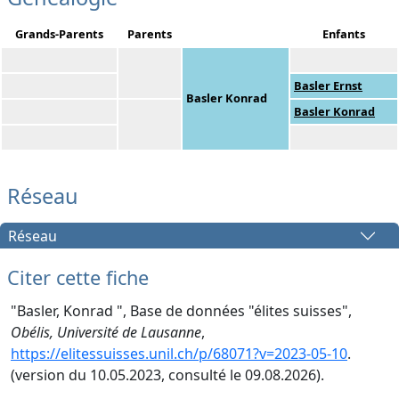
Grands-Parents
Parents
Enfants
Basler Ernst
Basler Konrad
Basler Konrad
Réseau
Réseau
Citer cette fiche
"Basler, Konrad ", Base de données "élites suisses",
Obélis, Université de Lausanne
,
https://elitessuisses.unil.ch/p/68071?v=2023-05-10
.
(version du 10.05.2023, consulté le 09.08.2026).