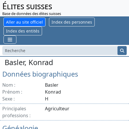
Élites suisses
Base de données des élites suisses
Aller au site officiel
Index des personnes
Index des entités
Basler, Konrad
Données biographiques
Nom :
Basler
Prénom :
Konrad
Sexe :
H
Principales
Agriculteur
professions :
Généalogie