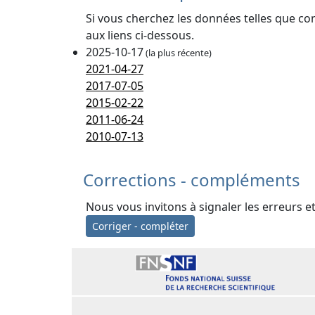
Si vous cherchez les données telles que co
aux liens ci-dessous.
2025-10-17
(la plus récente)
2021-04-27
2017-07-05
2015-02-22
2011-06-24
2010-07-13
Corrections - compléments
Nous vous invitons à signaler les erreurs e
Corriger - compléter