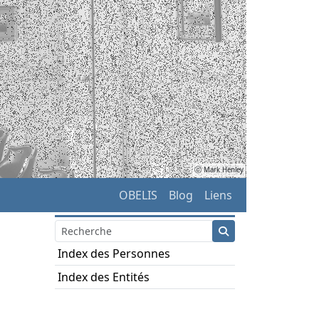
ⓒ Mark Henley
OBELIS
Blog
Liens
Index des Personnes
Index des Entités