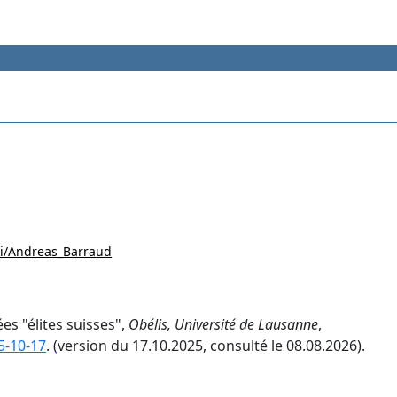
iki/Andreas_Barraud
es "élites suisses",
Obélis, Université de Lausanne
,
5-10-17
. (version du 17.10.2025, consulté le 08.08.2026).