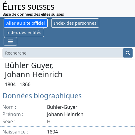
Élites suisses
Base de données des élites suisses
Aller au site officiel
Index des personnes
Index des entités
Bühler-Guyer,
Johann Heinrich
1804 - 1866
Données biographiques
Nom :
Bühler-Guyer
Prénom :
Johann Heinrich
Sexe :
H
Naissance :
1804