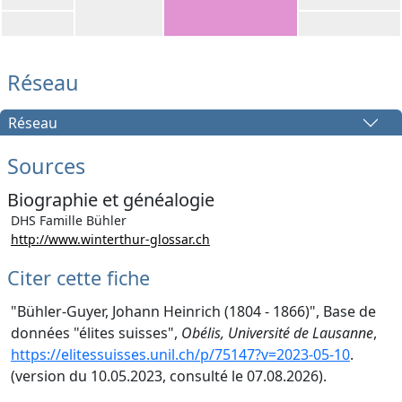
Réseau
Réseau
Sources
Biographie et généalogie
DHS Famille Bühler
http://www.winterthur-glossar.ch
Citer cette fiche
"Bühler-Guyer, Johann Heinrich (1804 - 1866)", Base de
données "élites suisses",
Obélis, Université de Lausanne
,
https://elitessuisses.unil.ch/p/75147?v=2023-05-10
.
(version du 10.05.2023, consulté le 07.08.2026).