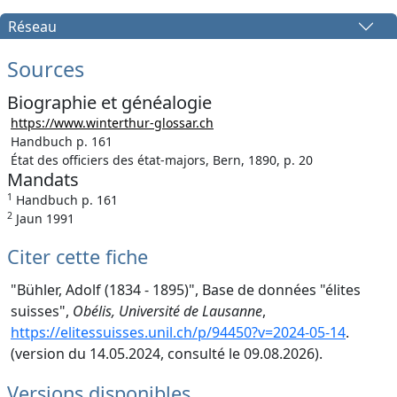
Réseau
Sources
Biographie et généalogie
https://www.winterthur-glossar.ch
Handbuch p. 161
État des officiers des état-majors, Bern, 1890, p. 20
Mandats
1
Handbuch p. 161
2
Jaun 1991
Citer cette fiche
"Bühler, Adolf (1834 - 1895)", Base de données "élites
suisses",
Obélis, Université de Lausanne
,
https://elitessuisses.unil.ch/p/94450?v=2024-05-14
.
(version du 14.05.2024, consulté le 09.08.2026).
Versions disponibles