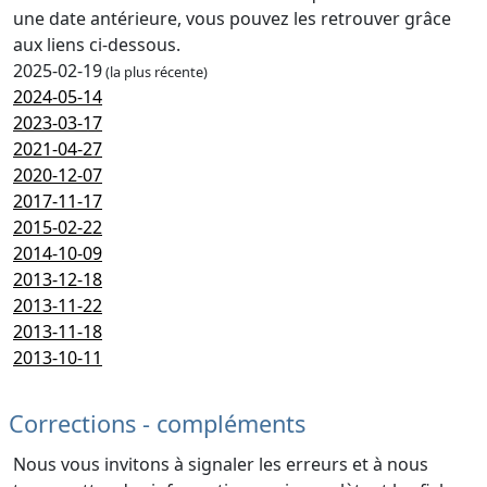
une date antérieure, vous pouvez les retrouver grâce
aux liens ci-dessous.
2025-02-19
(la plus récente)
2024-05-14
2023-03-17
2021-04-27
2020-12-07
2017-11-17
2015-02-22
2014-10-09
2013-12-18
2013-11-22
2013-11-18
2013-10-11
Corrections - compléments
Nous vous invitons à signaler les erreurs et à nous