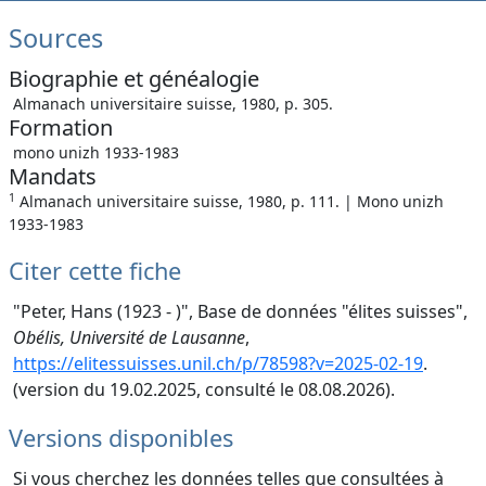
Sources
Biographie et généalogie
Almanach universitaire suisse, 1980, p. 305.
Formation
mono unizh 1933-1983
Mandats
1
Almanach universitaire suisse, 1980, p. 111. | Mono unizh
1933-1983
Citer cette fiche
"Peter, Hans (1923 - )", Base de données "élites suisses",
Obélis, Université de Lausanne
,
https://elitessuisses.unil.ch/p/78598?v=2025-02-19
.
(version du 19.02.2025, consulté le 08.08.2026).
Versions disponibles
Si vous cherchez les données telles que consultées à