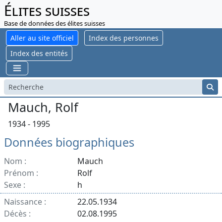
Élites suisses
Base de données des élites suisses
Aller au site officiel
Index des personnes
Index des entités
Mauch, Rolf
1934 - 1995
Données biographiques
Nom :
Mauch
Prénom :
Rolf
Sexe :
h
Naissance :
22.05.1934
Décès :
02.08.1995