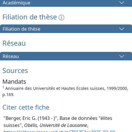
Académique
Filiation de thèse
Filiation de thèse
Réseau
Réseau
Sources
Mandats
1
Annuaire des Universités et Hautes Ecoles suisses, 1999/2000,
p.169.
Citer cette fiche
"Berger, Eric G. (1943 - )", Base de données "élites
suisses",
Obélis, Université de Lausanne
,