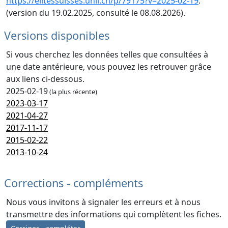
https://elitessuisses.unil.ch/p/79175?v=2025-02-19
.
(version du 19.02.2025, consulté le 08.08.2026).
Versions disponibles
Si vous cherchez les données telles que consultées à
une date antérieure, vous pouvez les retrouver grâce
aux liens ci-dessous.
2025-02-19
(la plus récente)
2023-03-17
2021-04-27
2017-11-17
2015-02-22
2013-10-24
Corrections - compléments
Nous vous invitons à signaler les erreurs et à nous
transmettre des informations qui complètent les fiches.