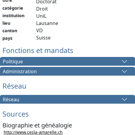
titre
Doctorat
catégorie
Droit
institution
UniL
Lausanne
lieu
VD
canton
Suisse
pays
Fonctions et mandats
Politique
Administration
Réseau
Réseau
Sources
Biographie et généalogie
http://www.cesla-amarelle.ch