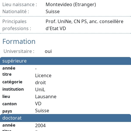
Lieu naissance :
Montevideo (Etranger)
Nationalité :
Suisse
Principales
Prof. UniNe, CN PS, anc. conseillère
professions :
d'Etat VD
Formation
Universitaire :
oui
supérieure
année
-
titre
Licence
catégorie
droit
institution
UniL
Lausanne
lieu
VD
canton
Suisse
pays
doctorat
année
2004