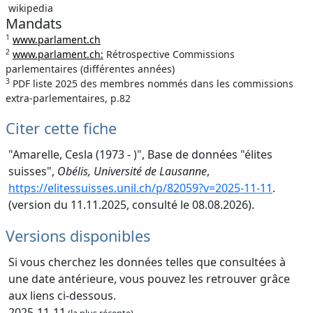
wikipedia
Mandats
1
www.parlament.ch
2
www.parlament.ch:
Rétrospective Commissions
parlementaires (différentes années)
3
PDF liste 2025 des membres nommés dans les commissions
extra-parlementaires, p.82
Citer cette fiche
"Amarelle, Cesla (1973 - )", Base de données "élites
suisses",
Obélis, Université de Lausanne
,
https://elitessuisses.unil.ch/p/82059?v=2025-11-11
.
(version du 11.11.2025, consulté le 08.08.2026).
Versions disponibles
Si vous cherchez les données telles que consultées à
une date antérieure, vous pouvez les retrouver grâce
aux liens ci-dessous.
2025-11-11