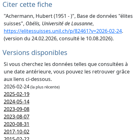
Citer cette fiche
"Achermann, Hubert (1951 - )", Base de données "élites
suisses",
Obélis, Université de Lausanne
,
https://elitessuisses.unil.ch/p/82461?v=2026-02-24
.
(version du 24.02.2026, consulté le 10.08.2026).
Versions disponibles
Si vous cherchez les données telles que consultées à
une date antérieure, vous pouvez les retrouver grâce
aux liens ci-dessous.
2026-02-24
(la plus récente)
2025-02-19
2024-05-14
2023-09-08
2023-08-07
2020-08-31
2017-10-02
2015-02-22