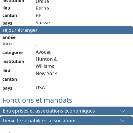
institution
UniBe
Berne
lieu
BE
canton
Suisse
pays
séjour étranger
année
-
titre
-
Avocat
catégorie
Hunton &
institution
Williams
lieu
New York
canton
-
USA
pays
Fonctions et mandats
Entreprises et associations économiques
Lieux de sociabilité - associations