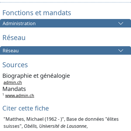
Fonctions et mandats
Administration
Réseau
Réseau
Sources
Biographie et généalogie
admin.ch
Mandats
1
www.admin.ch
Citer cette fiche
"Matthes, Michael (1962 - )", Base de données "élites
suisses",
Obélis, Université de Lausanne
,