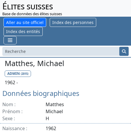
Élites suisses
Base de données des élites suisses
Aller au site officiel
Index des personnes
Index des entités
Matthes, Michael
ADMIN
(2015)
1962 -
Données biographiques
Nom :
Matthes
Prénom :
Michael
Sexe :
H
Naissance :
1962