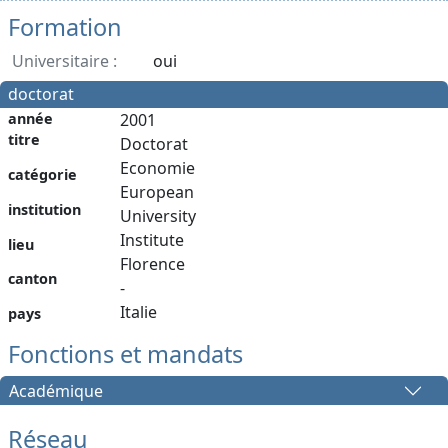
Formation
Universitaire :
oui
doctorat
année
2001
titre
Doctorat
Economie
catégorie
European
institution
University
Institute
lieu
Florence
canton
-
Italie
pays
Fonctions et mandats
Académique
Réseau