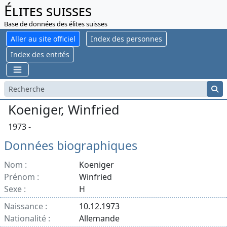
Élites suisses
Base de données des élites suisses
Aller au site officiel
Index des personnes
Index des entités
Koeniger, Winfried
1973 -
Données biographiques
Nom :
Koeniger
Prénom :
Winfried
Sexe :
H
Naissance :
10.12.1973
Nationalité :
Allemande