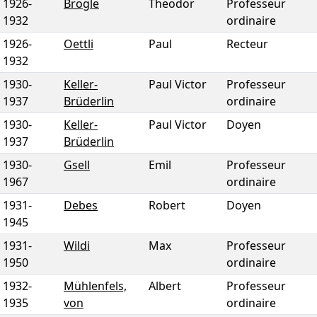
1926
-
Brogle
Theodor
Professeur
1932
ordinaire
1926
-
Oettli
Paul
Recteur
1932
1930
-
Keller-
Paul Victor
Professeur
1937
Brüderlin
ordinaire
1930
-
Keller-
Paul Victor
Doyen
1937
Brüderlin
1930
-
Gsell
Emil
Professeur
1967
ordinaire
1931
-
Debes
Robert
Doyen
1945
1931
-
Wildi
Max
Professeur
1950
ordinaire
1932
-
Mühlenfels,
Albert
Professeur
1935
von
ordinaire