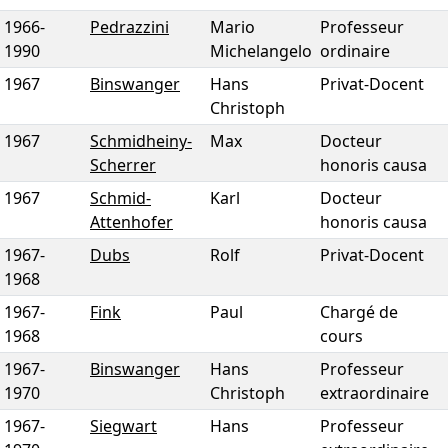
1966
-
Pedrazzini
Mario
Professeur
1990
Michelangelo
ordinaire
1967
Binswanger
Hans
Privat-Docent
Christoph
1967
Schmidheiny-
Max
Docteur
Scherrer
honoris causa
1967
Schmid-
Karl
Docteur
Attenhofer
honoris causa
1967
-
Dubs
Rolf
Privat-Docent
1968
1967
-
Fink
Paul
Chargé de
1968
cours
1967
-
Binswanger
Hans
Professeur
1970
Christoph
extraordinaire
1967
-
Siegwart
Hans
Professeur