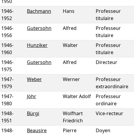
1950
1946
-
Bachmann
Hans
Professeur
1952
titulaire
1946
-
Gutersohn
Alfred
Professeur
1956
titulaire
1946
-
Hunziker
Walter
Professeur
1960
titulaire
1946
-
Gutersohn
Alfred
Directeur
1975
1947
-
Weber
Werner
Professeur
1979
extraordinaire
1947
-
Jöhr
Walter Adolf
Professeur
1980
ordinaire
1948
-
Bürgi
Wolfhart
Vice-recteur
1951
Friedrich
1948
-
Beausire
Pierre
Doyen