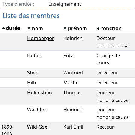
Type d'entité :
Enseignement
Liste des membres
durée
nom
prénom
fonction
Homberger
Heinrich
Docteur
honoris causa
Huber
Fritz
Chargé de
cours
Stier
Winfried
Directeur
Hilb
Martin
Directeur
Holenstein
Thomas
Docteur
honoris causa
Wachter
Heinrich
Docteur
honoris causa
1899
-
Wild-Gsell
Karl Emil
Recteur
1903