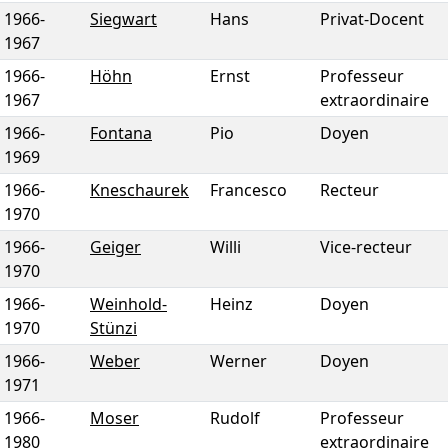
1966
-
Siegwart
Hans
Privat-Docent
1967
1966
-
Höhn
Ernst
Professeur
1967
extraordinaire
1966
-
Fontana
Pio
Doyen
1969
1966
-
Kneschaurek
Francesco
Recteur
1970
1966
-
Geiger
Willi
Vice-recteur
1970
1966
-
Weinhold-
Heinz
Doyen
1970
Stünzi
1966
-
Weber
Werner
Doyen
1971
1966
-
Moser
Rudolf
Professeur
1980
extraordinaire