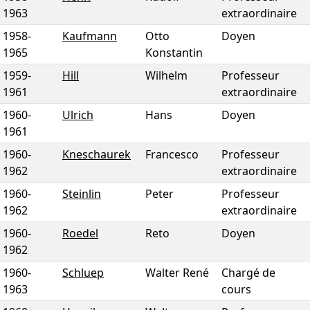
1963
extraordinaire
1958
-
Kaufmann
Otto
Doyen
1965
Konstantin
1959
-
Hill
Wilhelm
Professeur
1961
extraordinaire
1960
-
Ulrich
Hans
Doyen
1961
1960
-
Kneschaurek
Francesco
Professeur
1962
extraordinaire
1960
-
Steinlin
Peter
Professeur
1962
extraordinaire
1960
-
Roedel
Reto
Doyen
1962
1960
-
Schluep
Walter René
Chargé de
1963
cours