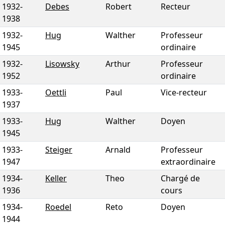
1932
-
Debes
Robert
Recteur
1938
1932
-
Hug
Walther
Professeur
1945
ordinaire
1932
-
Lisowsky
Arthur
Professeur
1952
ordinaire
1933
-
Oettli
Paul
Vice-recteur
1937
1933
-
Hug
Walther
Doyen
1945
1933
-
Steiger
Arnald
Professeur
1947
extraordinaire
1934
-
Keller
Theo
Chargé de
1936
cours
1934
-
Roedel
Reto
Doyen
1944