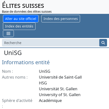
Élites suisses
Base de données des élites suisses
Aller au site officiel
Index des personnes
Index des entités
UniSG
Informations entité
Nom :
UniSG
Autres noms :
Université de Saint-Gall
HSG
Universität St. Gallen
University of St. Gallen
Sphère d'activité
Académique
: