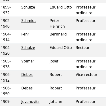
1899
-
Schulze
Eduard Otto
Professeur
1932
ordinaire
1902
-
Schmidt
Peter
Professeur
1940
Heinrich
1904
-
Fehr
Bernhard
Professeur
1914
ordinaire
1904
-
Schulze
Eduard Otto
Recteur
1920
1905
-
Volmar
Josef
Professeur
1938
ordinaire
1906
-
Debes
Robert
Vice-recteur
1912
1906
-
Debes
Robert
Professeur
1950
1909
-
Jovanovits
Johann
Professeur