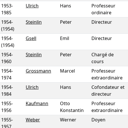
1953
-
Ulrich
Hans
Professeur
1985
ordinaire
1954
-
Steinlin
Peter
Directeur
(1954)
1954
-
Gsell
Emil
Directeur
(1954)
1954
-
Steinlin
Peter
Chargé de
1960
cours
1954
-
Grossmann
Marcel
Professeur
1974
extraordinaire
1954
-
Ulrich
Hans
Cofondateur et
1984
directeur
1955
-
Kaufmann
Otto
Professeur
1956
Konstantin
extraordinaire
1955
-
Weber
Werner
Doyen
1957