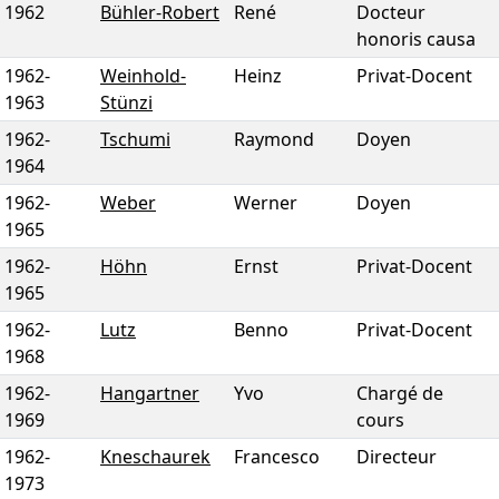
1962
Bühler-Robert
René
Docteur
honoris causa
1962
-
Weinhold-
Heinz
Privat-Docent
1963
Stünzi
1962
-
Tschumi
Raymond
Doyen
1964
1962
-
Weber
Werner
Doyen
1965
1962
-
Höhn
Ernst
Privat-Docent
1965
1962
-
Lutz
Benno
Privat-Docent
1968
1962
-
Hangartner
Yvo
Chargé de
1969
cours
1962
-
Kneschaurek
Francesco
Directeur
1973