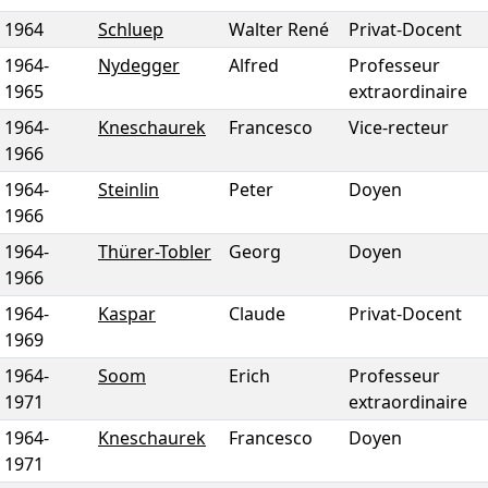
1964
Schluep
Walter René
Privat-Docent
1964
-
Nydegger
Alfred
Professeur
1965
extraordinaire
1964
-
Kneschaurek
Francesco
Vice-recteur
1966
1964
-
Steinlin
Peter
Doyen
1966
1964
-
Thürer-Tobler
Georg
Doyen
1966
1964
-
Kaspar
Claude
Privat-Docent
1969
1964
-
Soom
Erich
Professeur
1971
extraordinaire
1964
-
Kneschaurek
Francesco
Doyen
1971