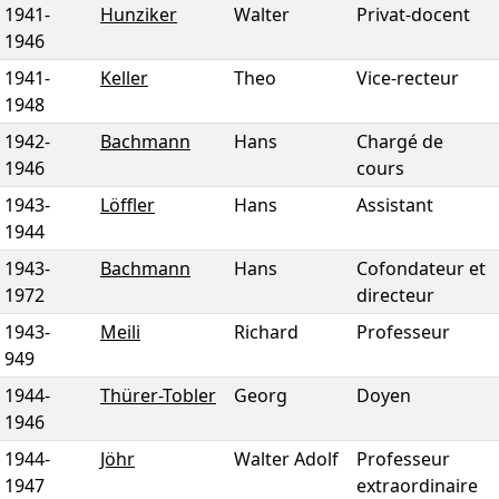
1941
-
Hunziker
Walter
Privat-docent
1946
1941
-
Keller
Theo
Vice-recteur
1948
1942
-
Bachmann
Hans
Chargé de
1946
cours
1943
-
Löffler
Hans
Assistant
1944
1943
-
Bachmann
Hans
Cofondateur et
1972
directeur
1943
-
Meili
Richard
Professeur
949
1944
-
Thürer-Tobler
Georg
Doyen
1946
1944
-
Jöhr
Walter Adolf
Professeur
1947
extraordinaire