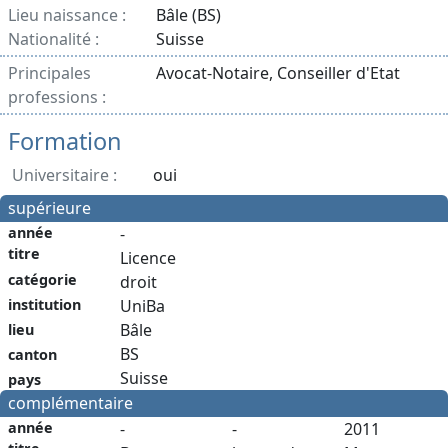
Lieu naissance :
Bâle (BS)
Nationalité :
Suisse
Principales
Avocat-Notaire, Conseiller d'Etat
professions :
Formation
Universitaire :
oui
supérieure
année
-
titre
Licence
catégorie
droit
institution
UniBa
Bâle
lieu
BS
canton
Suisse
pays
complémentaire
année
-
-
2011