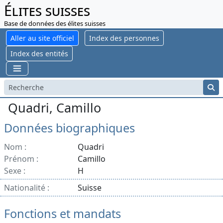
Élites suisses
Base de données des élites suisses
Aller au site officiel
Index des personnes
Index des entités
Quadri, Camillo
Données biographiques
Nom :
Quadri
Prénom :
Camillo
Sexe :
H
Nationalité :
Suisse
Fonctions et mandats