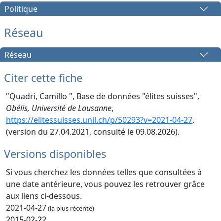
Politique
Réseau
Réseau
Citer cette fiche
"Quadri, Camillo ", Base de données "élites suisses",
Obélis, Université de Lausanne
,
https://elitessuisses.unil.ch/p/50293?v=2021-04-27
.
(version du 27.04.2021, consulté le 09.08.2026).
Versions disponibles
Si vous cherchez les données telles que consultées à
une date antérieure, vous pouvez les retrouver grâce
aux liens ci-dessous.
2021-04-27
(la plus récente)
2015-02-22