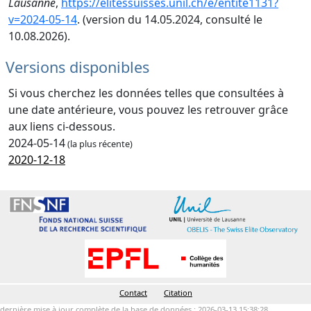
Lausanne
,
https://elitessuisses.unil.ch/e/entite1131?
v=2024-05-14
. (version du 14.05.2024, consulté le
10.08.2026).
Versions disponibles
Si vous cherchez les données telles que consultées à
une date antérieure, vous pouvez les retrouver grâce
aux liens ci-dessous.
2024-05-14
(la plus récente)
2020-12-18
Contact
Citation
dernière mise à jour complète de la base de données : 2026-03-13 15:38:28