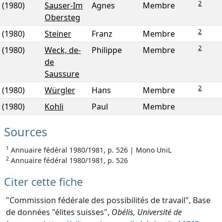
2
(1980)
Sauser-Im
Agnes
Membre
Obersteg
2
(1980)
Steiner
Franz
Membre
2
(1980)
Weck, de-
Philippe
Membre
de
Saussure
2
(1980)
Würgler
Hans
Membre
(1980)
Kohli
Paul
Membre
Sources
1
Annuaire fédéral 1980/1981, p. 526 | Mono UniL
2
Annuaire fédéral 1980/1981, p. 526
Citer cette fiche
"Commission fédérale des possibilités de travail", Base
de données "élites suisses",
Obélis, Université de