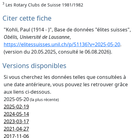
3
Les Rotary Clubs de Suisse 1981/1982
Citer cette fiche
"Kohli, Paul (1914 - )", Base de données "élites suisses",
Obélis, Université de Lausanne
,
https://elitessuisses.unil.ch/p/51136?v=2025-05-20
.
(version du 20.05.2025, consulté le 06.08.2026).
Versions disponibles
Si vous cherchez les données telles que consultées à
une date antérieure, vous pouvez les retrouver grâce
aux liens ci-dessous.
2025-05-20
(la plus récente)
2025-02-19
2024-05-14
2023-03-17
2021-04-27
2017-11-06