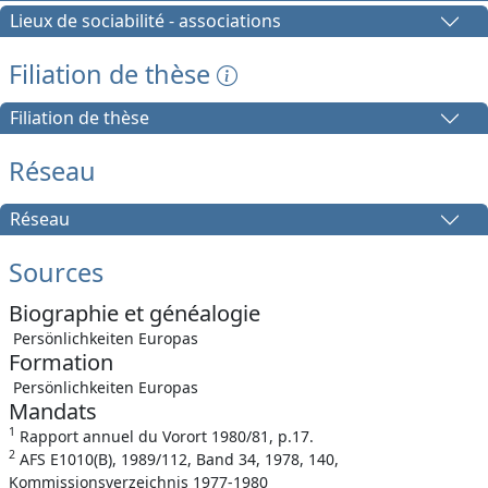
Lieux de sociabilité - associations
Filiation de thèse
Filiation de thèse
Réseau
Réseau
Sources
Biographie et généalogie
Persönlichkeiten Europas
Formation
Persönlichkeiten Europas
Mandats
1
Rapport annuel du Vorort 1980/81, p.17.
2
AFS E1010(B), 1989/112, Band 34, 1978, 140,
Kommissionsverzeichnis 1977-1980