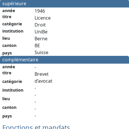
supérieure
année
1946
titre
Licence
catégorie
Droit
institution
UniBe
Berne
lieu
BE
canton
Suisse
pays
complémentaire
année
-
titre
Brevet
d’avocat
catégorie
-
institution
-
lieu
-
canton
-
-
pays
Fonctions et mandats