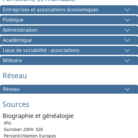
Entreprises et associations économiques
Politique
Administration
Académique
Lieux de sociabilité - associations
Militaire
Réseau
Réseau
Sources
Biographie et généalogie
dhs
Guisolan 2004: 328
Persönlichkeiten Europas