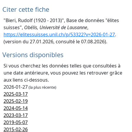
Citer cette fiche
"Bieri, Rudolf (1920 - 2013)", Base de données "élites
suisses",
Obélis, Université de Lausanne
,
https://elitessuisses.unil.ch/p/53322?v=2026-01-27
.
(version du 27.01.2026, consulté le 07.08.2026).
Versions disponibles
Si vous cherchez les données telles que consultées à
une date antérieure, vous pouvez les retrouver grâce
aux liens ci-dessous.
2026-01-27
(la plus récente)
2025-03-17
2025-02-19
2024-05-14
2023-03-17
2019-05-07
2015-02-26