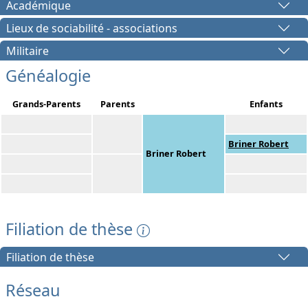
Académique
Lieux de sociabilité - associations
Militaire
Généalogie
Grands-Parents
Parents
Enfants
Briner Robert
Briner Robert
Filiation de thèse
Filiation de thèse
Réseau