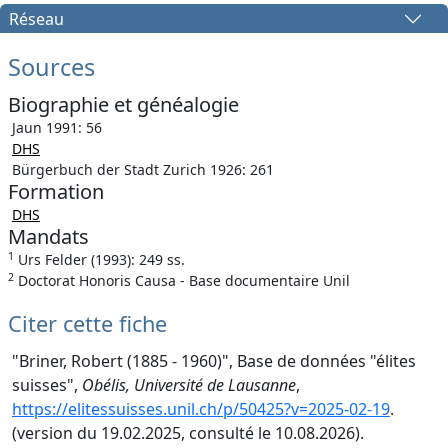
Réseau
Sources
Biographie et généalogie
Jaun 1991: 56
DHS
Bürgerbuch der Stadt Zurich 1926: 261
Formation
DHS
Mandats
1
Urs Felder (1993): 249 ss.
2
Doctorat Honoris Causa - Base documentaire Unil
Citer cette fiche
"Briner, Robert (1885 - 1960)", Base de données "élites
suisses",
Obélis, Université de Lausanne
,
https://elitessuisses.unil.ch/p/50425?v=2025-02-19
.
(version du 19.02.2025, consulté le 10.08.2026).