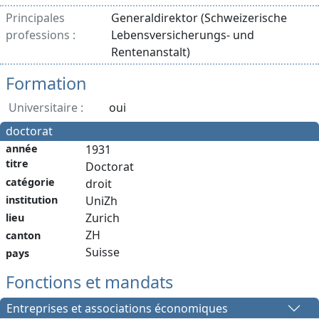
Principales
Generaldirektor (Schweizerische
professions :
Lebensversicherungs- und
Rentenanstalt)
Formation
Universitaire :
oui
doctorat
année
1931
titre
Doctorat
catégorie
droit
institution
UniZh
Zurich
lieu
ZH
canton
Suisse
pays
Fonctions et mandats
Entreprises et associations économiques