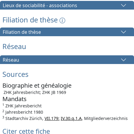
Lieux de sociabilité - associations
Filiation de thèse
Filiation de thèse
Réseau
Réseau
Sources
Biographie et généalogie
ZHK Jahresbericht; ZHK JB 1969
Mandats
1
ZHK Jahresbericht
2
Jahresbericht 1980
3
Stadtarchiv Zürich,
VII.179:
IV.30.q.1.A
, Mitgliederverzeichnis
Citer cette fiche