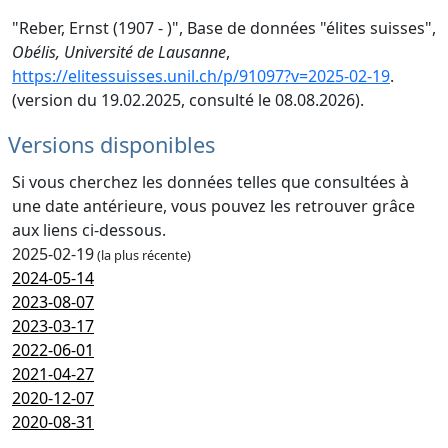
"Reber, Ernst (1907 - )", Base de données "élites suisses",
Obélis, Université de Lausanne
,
https://elitessuisses.unil.ch/p/91097?v=2025-02-19
.
(version du 19.02.2025, consulté le 08.08.2026).
Versions disponibles
Si vous cherchez les données telles que consultées à
une date antérieure, vous pouvez les retrouver grâce
aux liens ci-dessous.
2025-02-19
(la plus récente)
2024-05-14
2023-08-07
2023-03-17
2022-06-01
2021-04-27
2020-12-07
2020-08-31