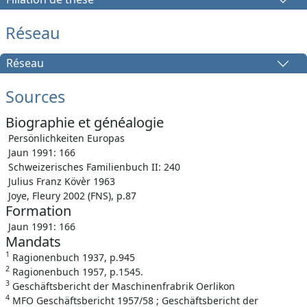
Réseau
Réseau
Sources
Biographie et généalogie
Persönlichkeiten Europas
Jaun 1991: 166
Schweizerisches Familienbuch II: 240
Julius Franz Kövèr 1963
Joye, Fleury 2002 (FNS), p.87
Formation
Jaun 1991: 166
Mandats
1
Ragionenbuch 1937, p.945
2
Ragionenbuch 1957, p.1545.
3
Geschäftsbericht der Maschinenfrabrik Oerlikon
4
MFO Geschäftsbericht 1957/58 ; Geschäftsbericht der