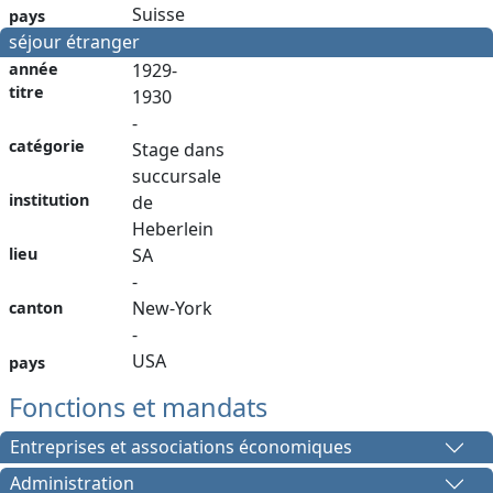
Suisse
pays
séjour étranger
année
1929-
titre
1930
-
catégorie
Stage dans
succursale
institution
de
Heberlein
SA
lieu
-
New-York
canton
-
USA
pays
Fonctions et mandats
Entreprises et associations économiques
Administration