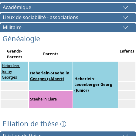
Académique
Lieux de sociabilité - associations
Militaire
Généalogie
Grands-
Enfants
Parents
Parents
Heberlein-
Jenny
Heberlein-Staehelin
Georges
Georges (+Albert)
Heberlein-
Leuenberger Georg
(Junior)
Staehelin Clara
Filiation de thèse
Filiation de thèse