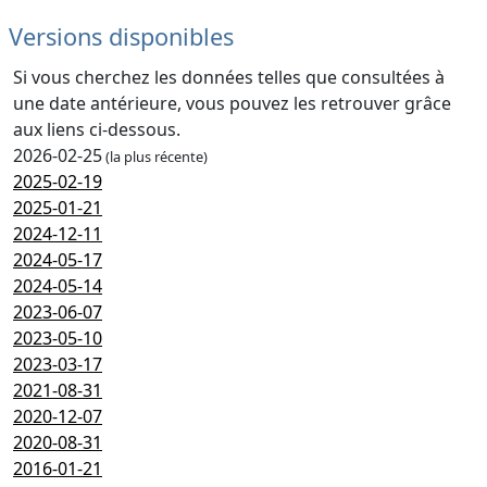
Versions disponibles
Si vous cherchez les données telles que consultées à
une date antérieure, vous pouvez les retrouver grâce
aux liens ci-dessous.
2026-02-25
(la plus récente)
2025-02-19
2025-01-21
2024-12-11
2024-05-17
2024-05-14
2023-06-07
2023-05-10
2023-03-17
2021-08-31
2020-12-07
2020-08-31
2016-01-21