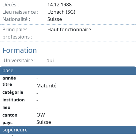
Décès :
14.12.1988
Lieu naissance :
Uznach (SG)
Nationalité :
Suisse
Principales
Haut fonctionnaire
professions :
Formation
Universitaire :
oui
base
année
-
titre
Maturité
catégorie
-
institution
-
-
lieu
OW
canton
Suisse
pays
supérieure