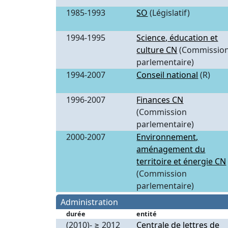
1985-1993
SO
(Législatif)
1994-1995
Science, éducation et
culture CN
(Commissio
parlementaire)
1994-2007
Conseil national
(R)
1996-2007
Finances CN
(Commission
parlementaire)
2000-2007
Environnement,
aménagement du
territoire et énergie CN
(Commission
parlementaire)
Administration
durée
entité
(2010)- ≥ 2012
Centrale de lettres de