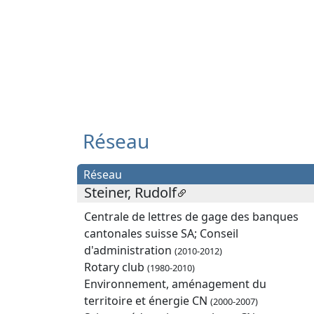
Réseau
Réseau
Steiner, Rudolf
Centrale de lettres de gage des banques
cantonales suisse SA; Conseil
d'administration
(2010-2012)
Rotary club
(1980-2010)
Environnement, aménagement du
territoire et énergie CN
(2000-2007)