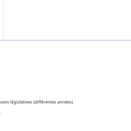
ons législatives (différentes années)
7