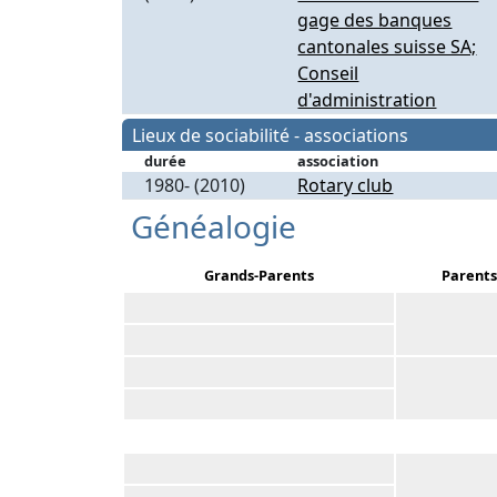
gage des banques
cantonales suisse SA;
Conseil
d'administration
Lieux de sociabilité - associations
durée
association
1980- (2010)
Rotary club
Généalogie
Grands-Parents
Parents