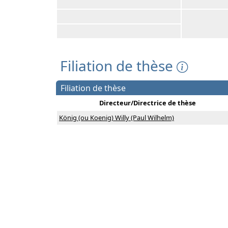
Filiation de thèse
Filiation de thèse
Directeur/Directrice de thèse
König (ou Koenig) Willy (Paul Wilhelm)