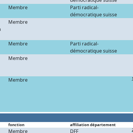
démocratique suisse
Membre
Parti radical-
démocratique suisse
Membre
n
Membre
Parti radical-
démocratique suisse
Membre
Membre
fonction
affiliation département
Membre
DFF