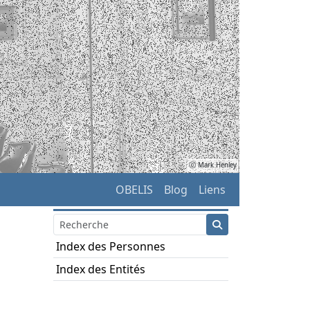
ⓒ Mark Henley
OBELIS
Blog
Liens
Index des Personnes
Index des Entités