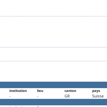
institution
lieu
canton
pays
-
-
GR
Suisse