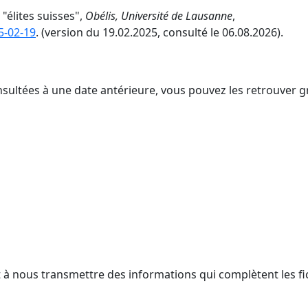
"élites suisses",
Obélis, Université de Lausanne
,
5-02-19
. (version du 19.02.2025, consulté le 06.08.2026).
nsultées à une date antérieure, vous pouvez les retrouver g
t à nous transmettre des informations qui complètent les fi