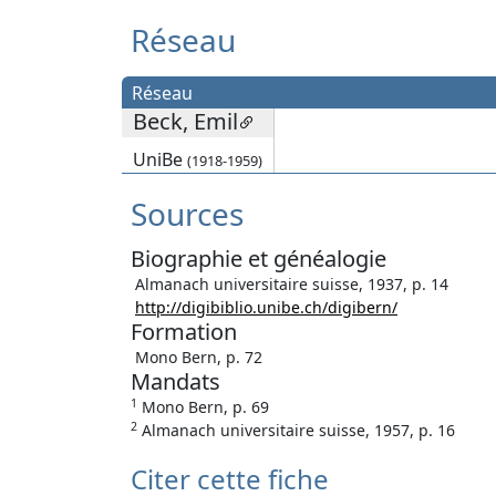
Réseau
Réseau
Beck, Emil
UniBe
(1918-1959)
Sources
Biographie et généalogie
Almanach universitaire suisse, 1937, p. 14
http://digibiblio.unibe.ch/digibern/
Formation
Mono Bern, p. 72
Mandats
1
Mono Bern, p. 69
2
Almanach universitaire suisse, 1957, p. 16
Citer cette fiche