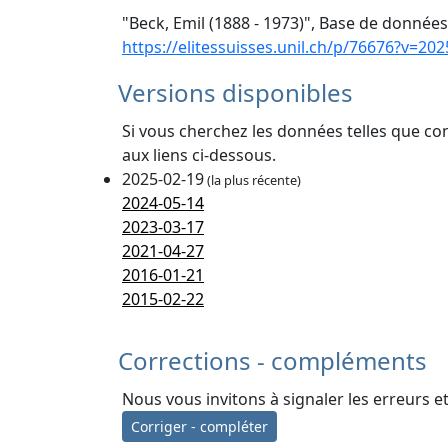
"Beck, Emil (1888 - 1973)", Base de données 
https://elitessuisses.unil.ch/p/76676?v=202
Versions disponibles
Si vous cherchez les données telles que co
aux liens ci-dessous.
2025-02-19
(la plus récente)
2024-05-14
2023-03-17
2021-04-27
2016-01-21
2015-02-22
Corrections - compléments
Nous vous invitons à signaler les erreurs e
Corriger - compléter