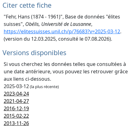
Citer cette fiche
"Fehr, Hans (1874 - 1961)", Base de données "élites
suisses",
Obélis, Université de Lausanne
,
https://elitessuisses.unil.ch/p/76683?v=2025-03-12
.
(version du 12.03.2025, consulté le 07.08.2026).
Versions disponibles
Si vous cherchez les données telles que consultées à
une date antérieure, vous pouvez les retrouver grâce
aux liens ci-dessous.
2025-03-12
(la plus récente)
2023-04-24
2021-04-27
2016-12-19
2015-02-22
2013-11-26