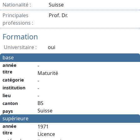
Nationalité :
Suisse
Principales
Prof. Dr.
professions :
Formation
Universitaire :
oui
base
année
-
titre
Maturité
catégorie
-
institution
-
-
lieu
BS
canton
Suisse
pays
supérieure
année
1971
titre
Licence