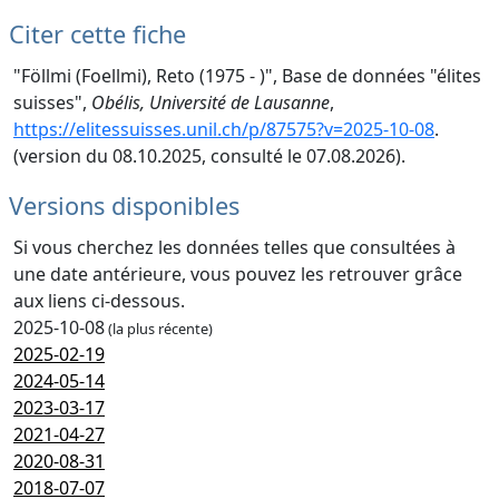
Citer cette fiche
"Föllmi (Foellmi), Reto (1975 - )", Base de données "élites
suisses",
Obélis, Université de Lausanne
,
https://elitessuisses.unil.ch/p/87575?v=2025-10-08
.
(version du 08.10.2025, consulté le 07.08.2026).
Versions disponibles
Si vous cherchez les données telles que consultées à
une date antérieure, vous pouvez les retrouver grâce
aux liens ci-dessous.
2025-10-08
(la plus récente)
2025-02-19
2024-05-14
2023-03-17
2021-04-27
2020-08-31
2018-07-07