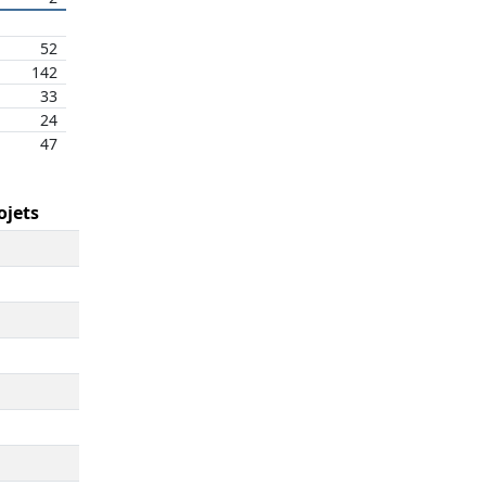
52
142
33
24
47
ojets