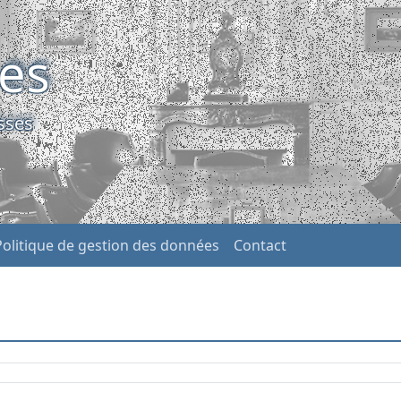
ses
sses
Politique de gestion des données
Contact