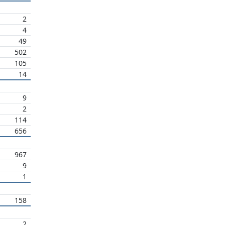
2
4
49
502
105
14
9
2
114
656
967
9
1
158
2