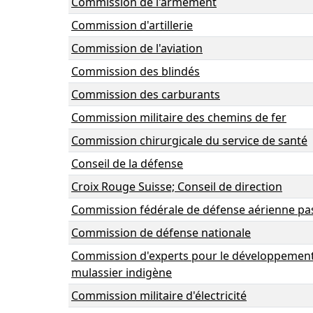
Commission de l'armement
Commission d'artillerie
Commission de l'aviation
Commission des blindés
Commission des carburants
Commission militaire des chemins de fer
Commission chirurgicale du service de santé
Conseil de la défense
Croix Rouge Suisse; Conseil de direction
Commission fédérale de défense aérienne pa
Commission de défense nationale
Commission d'experts pour le développement 
mulassier indigène
Commission militaire d'électricité