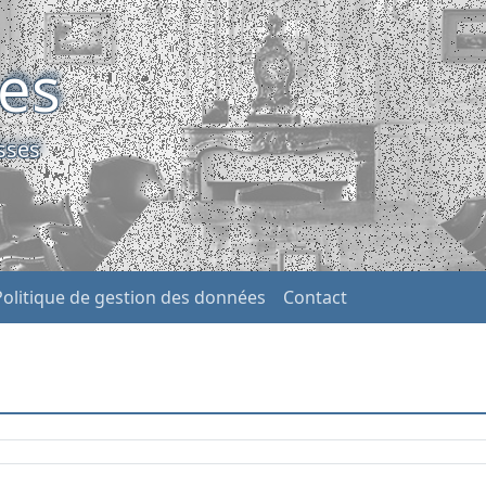
ses
sses
Politique de gestion des données
Contact