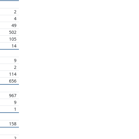
2
4
49
502
105
14
9
2
114
656
967
9
1
158
2