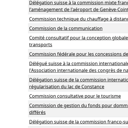
Délégation suisse à la commission mixte fran
l'aménagement de l'aéroport de Genève-Coint
Commission technique du chauffage à distan
Commission de la communication
Comité consultatif pour la conception globale
transports
Commission fédérale pour les concessions de
Délégué suisse à la commission internationa
l'Association internationale des congrès de n
Délégation suisse de la commission internati
régularisation du lac de Constance
Commission consultative pour le tourisme
Commission de gestion du fonds pour domm
différés
Délégation suisse de la commission franco-s