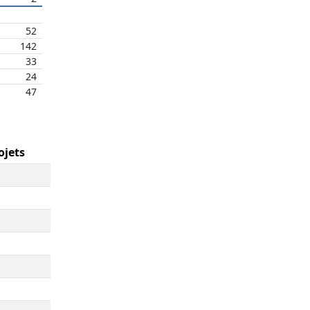
52
142
33
24
47
ojets