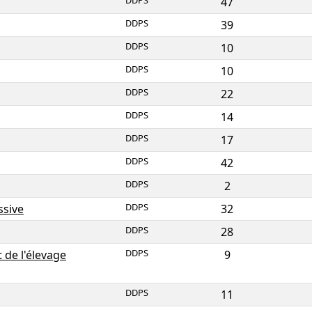
DDPS
47
DDPS
39
DDPS
10
DDPS
10
DDPS
22
DDPS
14
DDPS
17
DDPS
42
DDPS
2
DDPS
ssive
32
DDPS
28
DDPS
de l'élevage
9
DDPS
11