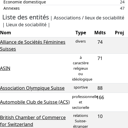
Economie domestique
24
Annexes
47
Liste des entités
| Associations / lieux de sociabilité
| Lieux de sociabilité |
Nom
Type
Mdts
Proj
divers
Alliance de Sociétés Féminines
74
Suisses
à
71
caractère
ASIN
religieux
ou
idéologique
sportive
Association Olympique Suisse
88
professionnelle
166
Automobile Club de Suisse (ACS)
et
sectorielle
relations
10
British Chamber of Commerce
Suisse-
for Switzerland
étranger