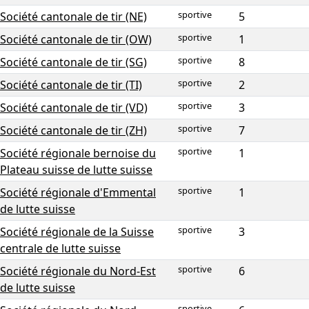
sportive
Société cantonale de tir (NE)
5
sportive
Société cantonale de tir (OW)
1
sportive
Société cantonale de tir (SG)
8
sportive
Société cantonale de tir (TI)
2
sportive
Société cantonale de tir (VD)
3
sportive
Société cantonale de tir (ZH)
7
sportive
Société régionale bernoise du
1
Plateau suisse de lutte suisse
sportive
Société régionale d'Emmental
1
de lutte suisse
sportive
Société régionale de la Suisse
3
centrale de lutte suisse
sportive
Société régionale du Nord-Est
6
de lutte suisse
sportive