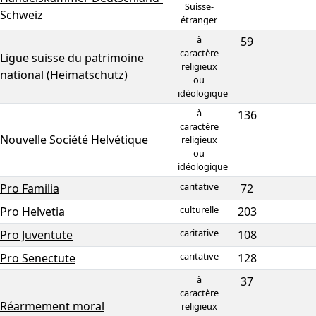
Suisse-
Schweiz
étranger
à
59
caractère
Ligue suisse du patrimoine
religieux
national (Heimatschutz)
ou
idéologique
à
136
caractère
Nouvelle Société Helvétique
religieux
ou
idéologique
caritative
Pro Familia
72
culturelle
Pro Helvetia
203
caritative
Pro Juventute
108
caritative
Pro Senectute
128
à
37
caractère
Réarmement moral
religieux