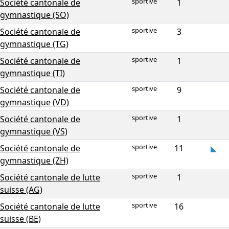
sportive
Société cantonale de
1
gymnastique (SO)
sportive
Société cantonale de
3
gymnastique (TG)
sportive
Société cantonale de
1
gymnastique (TI)
sportive
Société cantonale de
9
gymnastique (VD)
sportive
Société cantonale de
1
gymnastique (VS)
sportive
Société cantonale de
11
gymnastique (ZH)
sportive
Société cantonale de lutte
1
suisse (AG)
sportive
Société cantonale de lutte
16
suisse (BE)