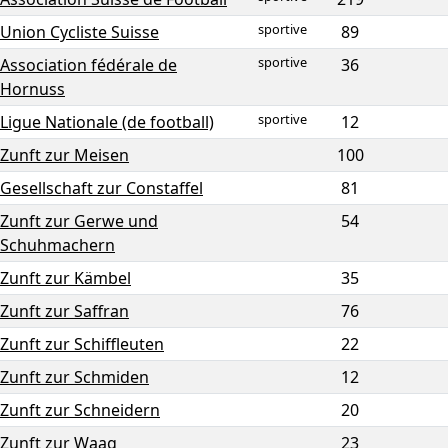
sportive
Union Cycliste Suisse
89
sportive
Association fédérale de
36
Hornuss
sportive
Ligue Nationale (de football)
12
Zunft zur Meisen
100
Gesellschaft zur Constaffel
81
Zunft zur Gerwe und
54
Schuhmachern
Zunft zur Kämbel
35
Zunft zur Saffran
76
Zunft zur Schiffleuten
22
Zunft zur Schmiden
12
Zunft zur Schneidern
20
Zunft zur Waag
23