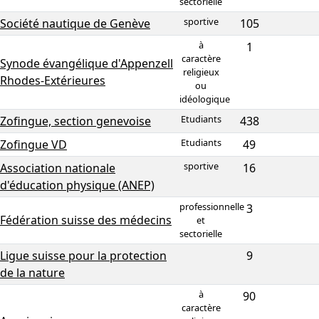
sectorielle
sportive
Société nautique de Genève
105
à
1
caractère
Synode évangélique d'Appenzell
religieux
Rhodes-Extérieures
ou
idéologique
Etudiants
Zofingue, section genevoise
438
Etudiants
Zofingue VD
49
sportive
Association nationale
16
d'éducation physique (ANEP)
professionnelle
3
Fédération suisse des médecins
et
sectorielle
Ligue suisse pour la protection
9
de la nature
à
90
caractère