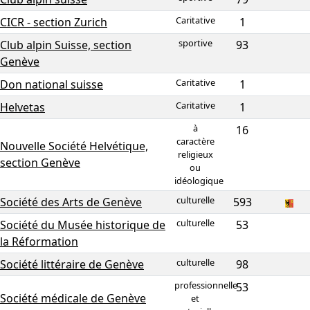
Caritative
CICR - section Zurich
1
sportive
Club alpin Suisse, section
93
Genève
Caritative
Don national suisse
1
Caritative
Helvetas
1
à
16
caractère
Nouvelle Société Helvétique,
religieux
section Genève
ou
idéologique
culturelle
Société des Arts de Genève
593
culturelle
Société du Musée historique de
53
la Réformation
culturelle
Société littéraire de Genève
98
professionnelle
53
Société médicale de Genève
et