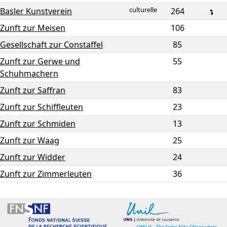
culturelle
Basler Kunstverein
264
Zunft zur Meisen
106
Gesellschaft zur Constaffel
85
Zunft zur Gerwe und
55
Schuhmachern
Zunft zur Saffran
83
Zunft zur Schiffleuten
23
Zunft zur Schmiden
13
Zunft zur Waag
25
Zunft zur Widder
24
Zunft zur Zimmerleuten
36